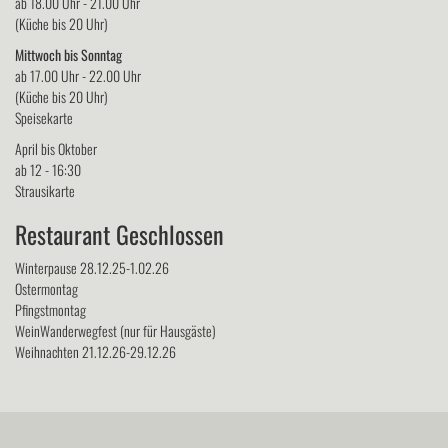
ab 18.00 Uhr - 21.00 Uhr
(Küche bis 20 Uhr)
Mittwoch bis Sonntag
ab 17.00 Uhr - 22.00 Uhr
(Küche bis 20 Uhr)
Speisekarte
April bis Oktober
ab 12 - 16:30
Strausikarte
Restaurant Geschlossen
Winterpause 28.12.25-1.02.26
Ostermontag
Pfingstmontag
WeinWanderwegfest (nur für Hausgäste)
Weihnachten 21.12.26-29.12.26