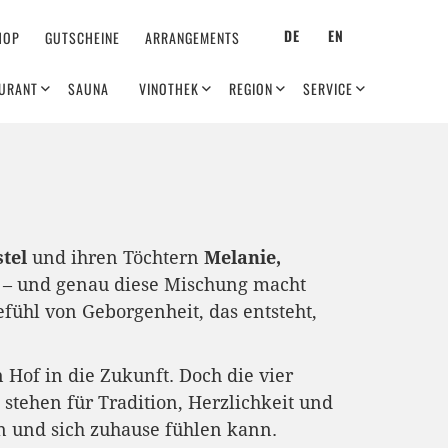
DE
EN
HOP
GUTSCHEINE
ARRANGEMENTS
URANT
SAUNA
VINOTHEK
REGION
SERVICE
stel
und ihren Töchtern
Melanie,
in – und genau diese Mischung macht
ühl von Geborgenheit, das entsteht,
Hof in die Zukunft. Doch die vier
 stehen für Tradition, Herzlichkeit und
n und sich zuhause fühlen kann.