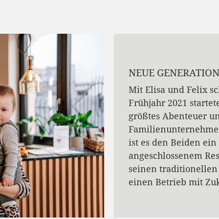
NEUE GENERATIO
Mit Elisa und Felix sc
Frühjahr 2021 starte
größtes Abenteuer u
Familienunternehmen
ist es den Beiden ein
angeschlossenem Res
seinen traditionelle
einen Betrieb mit Zu