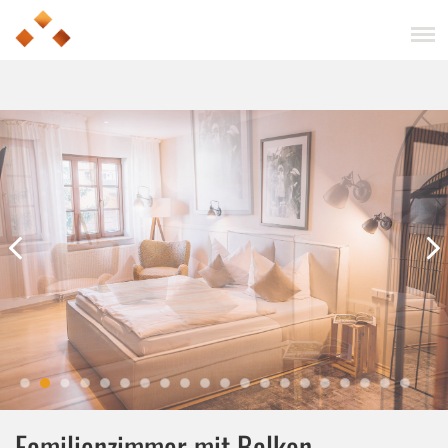
Familienzimmer mit Balkon