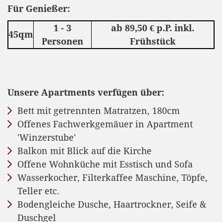
Für Genießer:
1 - 3
ab 89,50 € p.P. inkl.
45qm
Personen
Frühstück
Unsere Apartments verfügen über:
Bett mit getrennten Matratzen, 180cm
Offenes Fachwerkgemäuer in Apartment
'Winzerstube'
Balkon mit Blick auf die Kirche
Offene Wohnküche mit Esstisch und Sofa
Wasserkocher, Filterkaffee Maschine, Töpfe,
Teller etc.
Bodengleiche Dusche, Haartrockner, Seife &
Duschgel