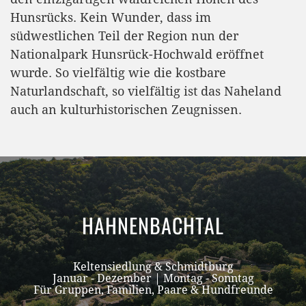
Hunsrücks. Kein Wunder, dass im
südwestlichen Teil der Region nun der
Nationalpark Hunsrück-Hochwald eröffnet
wurde. So vielfältig wie die kostbare
Naturlandschaft, so vielfältig ist das Naheland
auch an kulturhistorischen Zeugnissen.
HAHNENBACHTAL
Keltensiedlung & Schmidtburg
Januar - Dezember |
Montag - Sonntag
Für Gruppen, Familien, Paare & Hundfreunde