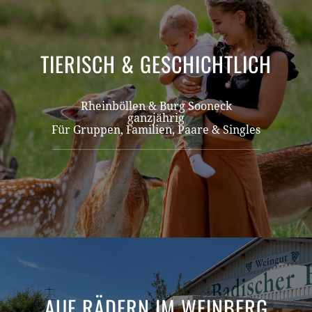
TIERISCH & GESCHICHTLICH
Rheinböllen & Burg Sooneck
ganzjährig
Für Gruppen, Familien, Paare & Singles
AUF RÄDERN IM WEINBERG