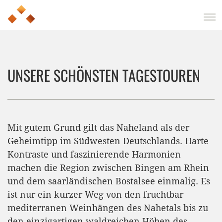
UNSERE SCHÖNSTEN TAGESTOUREN
Mit gutem Grund gilt das Naheland als der
Geheimtipp im Südwesten Deutschlands. Harte
Kontraste und faszinierende Harmonien
machen die Region zwischen Bingen am Rhein
und dem saarländischen Bostalsee einmalig. Es
ist nur ein kurzer Weg von den fruchtbar
mediterranen Weinhängen des Nahetals bis zu
den einzigartigen waldreichen Höhen des