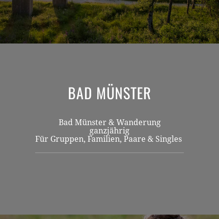
BAD MÜNSTER
Bad Münster & Wanderung
ganzjährig
Für Gruppen, Familien, Paare & Singles