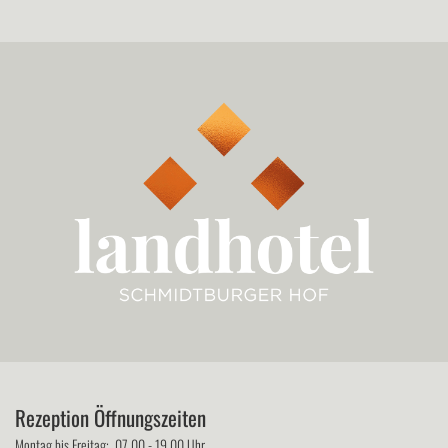
Rezeption Öffnungszeiten
Montag bis Freitag: 07.00 - 19.00 Uhr