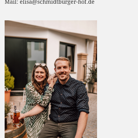
Mail: elisa@schmidtburger-hof.de