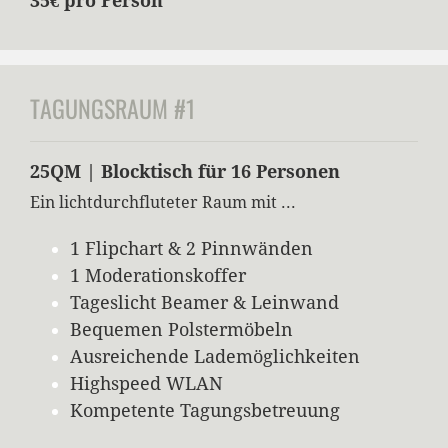
35€ pro Person
TAGUNGSRAUM #1
25QM | Blocktisch für 16 Personen
Ein lichtdurchfluteter Raum mit ...
1 Flipchart & 2 Pinnwänden
1 Moderationskoffer
Tageslicht Beamer & Leinwand
Bequemen Polstermöbeln
Ausreichende Lademöglichkeiten
Highspeed WLAN
Kompetente Tagungsbetreuung