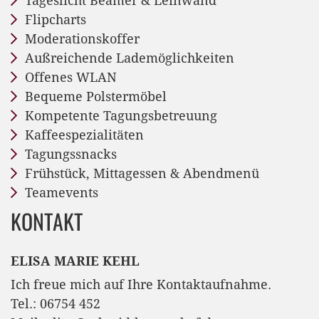
Tageslicht Beamer & Leinwand
Flipcharts
Moderationskoffer
Außreichende Lademöglichkeiten
Offenes WLAN
Bequeme Polstermöbel
Kompetente Tagungsbetreuung
Kaffeespezialitäten
Tagungssnacks
Frühstück, Mittagessen & Abendmenü
Teamevents
KONTAKT
ELISA MARIE KEHL
Ich freue mich auf Ihre Kontaktaufnahme.
Tel.: 06754 452